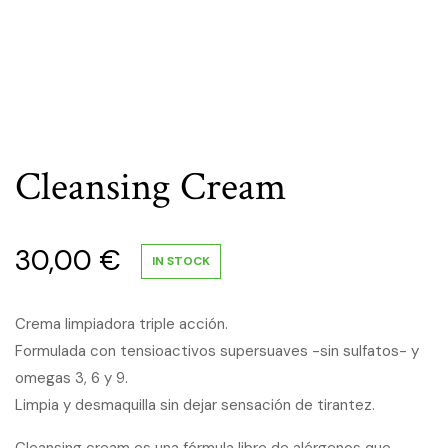
Cleansing Cream
30,00
€
IN STOCK
Crema limpiadora triple acción.
Formulada con tensioactivos supersuaves -sin sulfatos- y
omegas 3, 6 y 9.
Limpia y desmaquilla sin dejar sensación de tirantez.