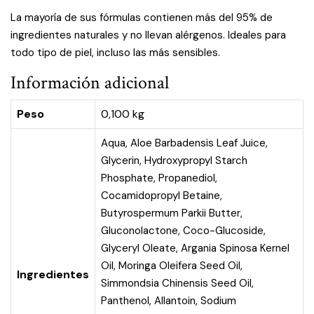
La mayoría de sus fórmulas contienen más del 95% de
ingredientes naturales y no llevan alérgenos. Ideales para
todo tipo de piel, incluso las más sensibles.
Información adicional
Peso
0,100 kg
Aqua, Aloe Barbadensis Leaf Juice,
Glycerin, Hydroxypropyl Starch
Phosphate, Propanediol,
Cocamidopropyl Betaine,
Butyrospermum Parkii Butter,
Gluconolactone, Coco-Glucoside,
Glyceryl Oleate, Argania Spinosa Kernel
Oil, Moringa Oleifera Seed Oil,
Ingredientes
Simmondsia Chinensis Seed Oil,
Panthenol, Allantoin, Sodium