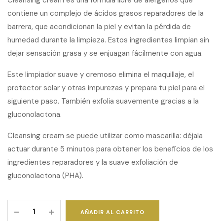
Cleansing cream es una fórmula libre de alérgenos que
contiene un complejo de ácidos grasos reparadores de la
barrera, que acondicionan la piel y evitan la pérdida de
humedad durante la limpieza. Estos ingredientes limpian sin
dejar sensación grasa y se enjuagan fácilmente con agua.
Este limpiador suave y cremoso elimina el maquillaje, el
protector solar y otras impurezas y prepara tu piel para el
siguiente paso. También exfolia suavemente gracias a la
gluconolactona.
Cleansing cream se puede utilizar como mascarilla: déjala
actuar durante 5 minutos para obtener los beneficios de los
ingredientes reparadores y la suave exfoliación de
gluconolactona (PHA).
Cleansing
AÑADIR AL CARRITO
Cream