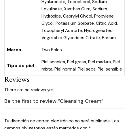
Hyaluronate, Tocopherol, Sodium
Levulinate, Xanthan Gum, Sodium
Hydroxide, Caprylyl Glycol, Propylene
Glycol, Potassium Sorbate, Citric Acid,
Tocopheryl Acetate, Hydrogenated
Vegetable Glycerides Citrate, Parfum.
Marca
Two Poles
Piel acneica
,
Piel grasa
,
Piel madura
,
Piel
Tipo de piel
mixta
,
Piel normal
,
Piel seca
,
Piel sensible
Reviews
There are no reviews yet.
Be the first to review “Cleansing Cream”
Tu dirección de correo electrónico no será publicada.
Los
campos obligatorios están marcados con
*