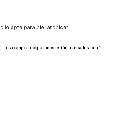
ollo apta para piel atópica”
a.
Los campos obligatorios están marcados con
*