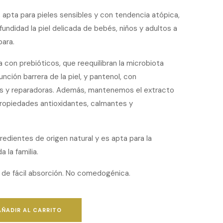
, apta para pieles sensibles y con tendencia atópica,
fundidad la piel delicada de bebés, niños y adultos a
para.
 con prebióticos, que reequilibran la microbiota
unción barrera de la piel, y pantenol, con
s y reparadoras. Además, mantenemos el extracto
propiedades antioxidantes, calmantes y
edientes de origen natural y es apta para la
a la familia.
a de fácil absorción. No comedogénica.
AÑADIR AL CARRITO