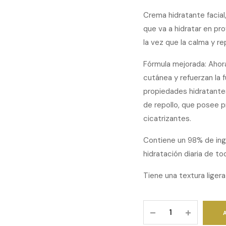
Crema hidratante facial
que va a hidratar en pro
la vez que la calma y re
Fórmula mejorada: Ahora
cutánea y refuerzan la f
propiedades hidratante
de repollo, que posee 
cicatrizantes.
Contiene un 98% de ingr
hidratación diaria de tod
Tiene una textura liger
Crema
facial