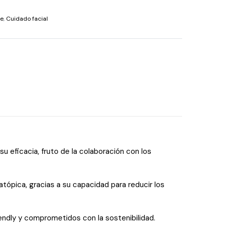
te
,
Cuidado facial
 eficacia, fruto de la colaboración con los
ópica, gracias a su capacidad para reducir los
endly y comprometidos con la sostenibilidad.