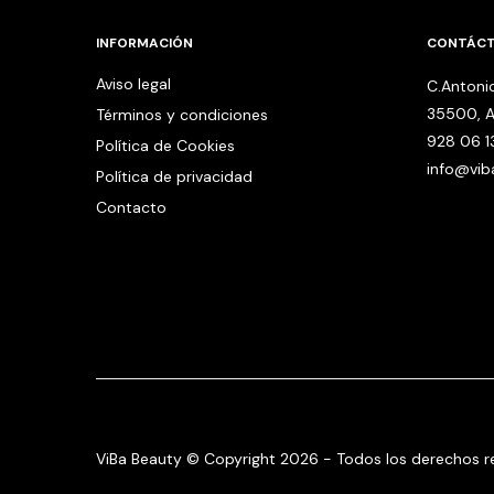
INFORMACIÓN
CONTÁC
Aviso legal
C.Antonio
35500, A
Términos y condiciones
928 06 1
Política de Cookies
info@vi
Política de privacidad
Contacto
ViBa Beauty © Copyright 2026 - Todos los derechos r