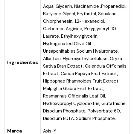
Aqua, Glycerin, Niacinamide ,Propanediol,
Butylene Glycol, Erythritol, Squalane,
Chlorphenesin, 1,2-Hexanediol,
Carbomer, Arginine, Polyglyceryl-10
Laurate, Ethylhexylglycerin,
Hydrogenated Olive Oil
Unsaponifiables,Sodium Hyaluronate,
Allantoin, Hydroxyethylcellulose, Oryza
Ingredientes
Sativa Bran Extract, Calendula Officinalis
Extract, Carica Papaya Fruit Extract,
Hippophae Rhamnoides Fruit Extract,
Malpighia Glabra Fruit Extract,
Rosmarinus Officinalis Leaf Oil,
Hydroxypropyl Cyclodextrin, Glutathione,
Disodium Phosphate, Polysorbate 60,
Disodium EDTA, Sodium Phosphate.
Marca
Axis-Y