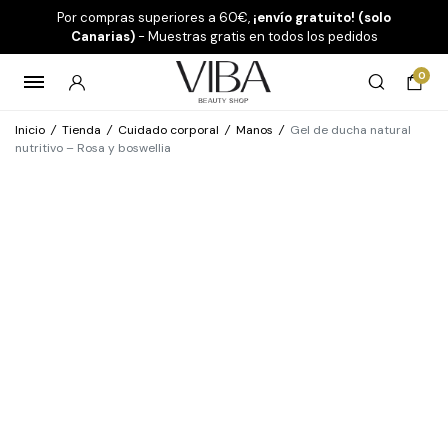
Por compras superiores a 60€,
¡envío gratuito! (solo
Canarias)
- Muestras gratis en todos los pedidos
0
Inicio
/
Tienda
/
Cuidado corporal
/
Manos
/
Gel de ducha natural
nutritivo – Rosa y boswellia