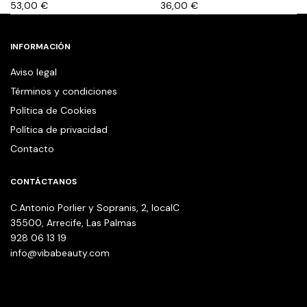
53,00
€
36,00
€
INFORMACIÓN
Aviso legal
Términos y condiciones
Política de Cookies
Política de privacidad
Contacto
CONTÁCTANOS
C.Antonio Porlier y Sopranis, 2, localC
35500, Arrecife, Las Palmas
928 06 13 19
info@vibabeauty.com