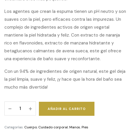
Los agentes que crean la espuma tienen un pH neutro y son
suaves con la piel, pero eficaces contra las impurezas. Un
complejo de ingredientes activos de origen vegetal
mantiene la piel hidratada y feliz. Con extracto de naranja
rico en flavonoides, extracto de manzana hidratante y
betaglucanos calmantes de avena sueca, este gel ofrece
una experiencia de baño suave y reconfortante.
Con un 94% de ingredientes de origen natural, este gel deja
la piel limpia, suave y feliz, ¡y hace que la hora del baño sea
mucho más divertida!
Gel
AÑADIR AL CARRITO
de
ducha
para
Categorías:
Cuerpo
,
Cuidado corporal
,
Manos
,
Pies