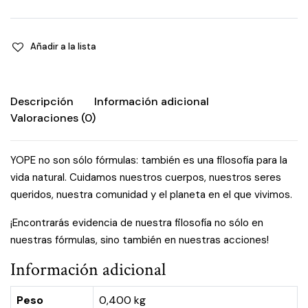
niños
-
Naranja
Añadir a la lista
y
manzana
quantity
Descripción
Información adicional
Valoraciones (0)
YOPE no son sólo fórmulas: también es una filosofía para la
vida natural. Cuidamos nuestros cuerpos, nuestros seres
queridos, nuestra comunidad y el planeta en el que vivimos.
¡Encontrarás evidencia de nuestra filosofía no sólo en
nuestras fórmulas, sino también en nuestras acciones!
Información adicional
Peso
0,400 kg