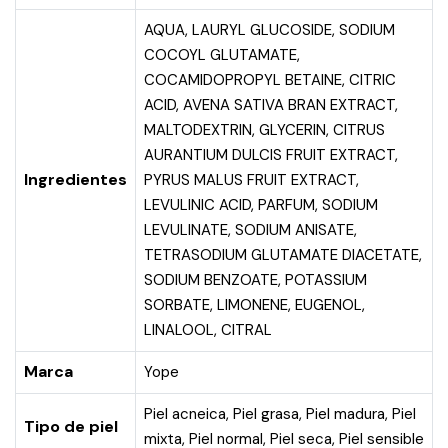
AQUA, LAURYL GLUCOSIDE, SODIUM
COCOYL GLUTAMATE,
COCAMIDOPROPYL BETAINE, CITRIC
ACID, AVENA SATIVA BRAN EXTRACT,
MALTODEXTRIN, GLYCERIN, CITRUS
AURANTIUM DULCIS FRUIT EXTRACT,
Ingredientes
PYRUS MALUS FRUIT EXTRACT,
LEVULINIC ACID, PARFUM, SODIUM
LEVULINATE, SODIUM ANISATE,
TETRASODIUM GLUTAMATE DIACETATE,
SODIUM BENZOATE, POTASSIUM
SORBATE, LIMONENE, EUGENOL,
LINALOOL, CITRAL
Marca
Yope
Piel acneica
,
Piel grasa
,
Piel madura
,
Piel
Tipo de piel
mixta
,
Piel normal
,
Piel seca
,
Piel sensible