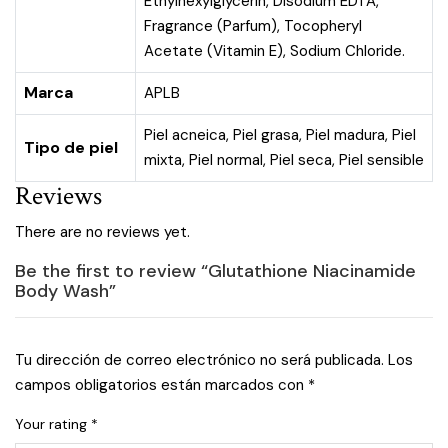
Ethylhexylglycerin, Disodium EDTA,
Fragrance (Parfum), Tocopheryl
Acetate (Vitamin E), Sodium Chloride.
Marca
APLB
Piel acneica
,
Piel grasa
,
Piel madura
,
Piel
Tipo de piel
mixta
,
Piel normal
,
Piel seca
,
Piel sensible
Reviews
There are no reviews yet.
Be the first to review “Glutathione Niacinamide
Body Wash”
Tu dirección de correo electrónico no será publicada.
Los
campos obligatorios están marcados con
*
Your rating
*