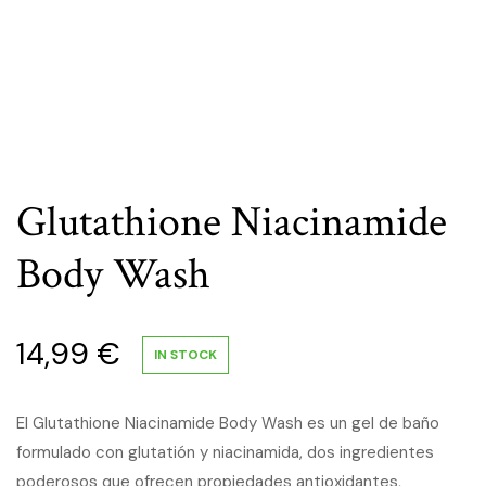
Glutathione Niacinamide
Body Wash
14,99
€
IN STOCK
El Glutathione Niacinamide Body Wash es un gel de baño
formulado con glutatión y niacinamida, dos ingredientes
poderosos que ofrecen propiedades antioxidantes,