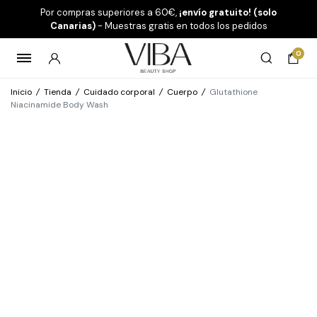
Por compras superiores a 60€,
¡envío gratuito! (solo
Canarias)
- Muestras gratis en todos los pedidos
0
Inicio
/
Tienda
/
Cuidado corporal
/
Cuerpo
/
Glutathione
Niacinamide Body Wash