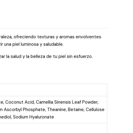
uraleza, ofreciendo texturas y aromas envolventes
 una piel luminosa y saludable.
r la salud y la belleza de tu piel sin esfuerzo.
e, Coconut Acid, Camellia Sinensis Leaf Powder,
um Ascorbyl Phosphate, Theanine, Betaine, Cellulose
anediol, Sodium Hyaluronate