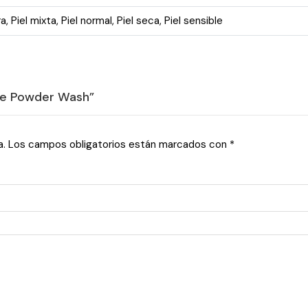
ra
,
Piel mixta
,
Piel normal
,
Piel seca
,
Piel sensible
yme Powder Wash”
a.
Los campos obligatorios están marcados con
*