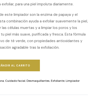
exfoliar, para una piel impoluta diariamente.
de este limpiador son la enzima de papaya y el
sta combinación ayuda a exfoliar suavemente la piel,
 las células muertas y a limpiar los poros y los
tu piel más suave, purificada y fresca. Esta fórmula
vo de té verde, con propiedades antioxidantes y
ación agradable tras la exfoliación.
AÑADIR AL CARRITO
ana
,
Cuidado facial
,
Desmaquillantes
,
Exfoliante
,
Limpiador