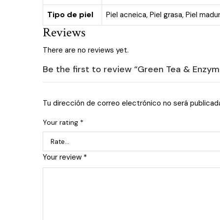
Tipo de piel
Piel acneica
,
Piel grasa
,
Piel madu
Reviews
There are no reviews yet.
Be the first to review “Green Tea & Enz
Tu dirección de correo electrónico no será publicad
Your rating
*
Your review
*