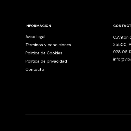
INFORMACIÓN
CONTÁC
Aviso legal
C.Antonio
35500, A
Términos y condiciones
928 06 1
Política de Cookies
info@vi
Política de privacidad
Contacto