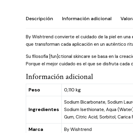
Descripción
Información adicional
Valor
By Wishtrend convierte el cuidado de la piel en una
que transforman cada aplicación en un auténtico rit
Su filosofía [fun]ctional skincare se basa en la creac
Porque el mejor cuidado es el que se disfruta cada d
Información adicional
Peso
0,110 kg
Sodium Bicarbonate, Sodium Lauro
Ingredientes
Sodium Isethionate, Aqua (Water),
Gum, Citric Acid, Sorbitol, Carica
Marca
By Wishtrend