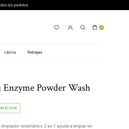
odos los pedidos
0
Libros
Rebajas
& Enzyme Powder Wash
IN STOCK
limpiador enzimático 2 en 1: ayuda a limpiar en