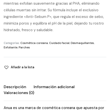
mientras exfolian suavemente gracias al PHA, eliminando
células muertas sin irritar. Su fórmula incluye el exclusivo
ingrediente «Anti-Sebum P», que regula el exceso de sebo,
minimiza poros y equilibra el pH de la piel, dejando tu rostro
hidratado, fresco y saludable.
Categorías:
Cosmética coreana
,
Cuidado facial
,
Desmaquillantes
,
Exfoliante
,
Parches
Añadir a la lista
Descripción
Información adicional
Valoraciones (0)
Anua es una marca de cosmética coreana que apuesta por