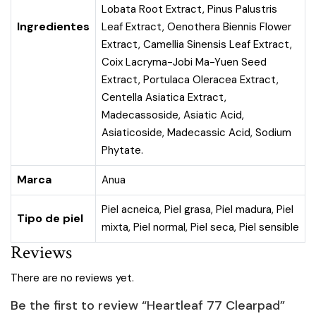
Lobata Root Extract, Pinus Palustris
Ingredientes
Leaf Extract, Oenothera Biennis Flower
Extract, Camellia Sinensis Leaf Extract,
Coix Lacryma-Jobi Ma-Yuen Seed
Extract, Portulaca Oleracea Extract,
Centella Asiatica Extract,
Madecassoside, Asiatic Acid,
Asiaticoside, Madecassic Acid, Sodium
Phytate.
Marca
Anua
Piel acneica
,
Piel grasa
,
Piel madura
,
Piel
Tipo de piel
mixta
,
Piel normal
,
Piel seca
,
Piel sensible
Reviews
There are no reviews yet.
Be the first to review “Heartleaf 77 Clearpad”