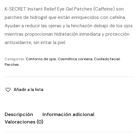
K-SECRET Instant Relief Eye Gel Patches (Caffeine) son
parches de hidrogel que están enriquecidos con cafeína.
Ayudan a reducir las ojeras y la hinchazón debajo de los ojos
mientras proporcionan hidratación inmediata y protección
antioxidante, sin irritar la piel.
Categorías:
Contorno de ojos
,
Cosmética coreana
,
Cuidado facial
,
Parches
Añadir a la lista
Descripción
Información adicional
Valoraciones (0)