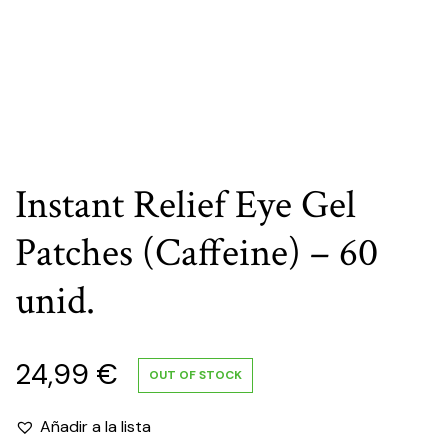
Instant Relief Eye Gel
Patches (Caffeine) – 60
unid.
24,99
€
OUT OF STOCK
Añadir a la lista