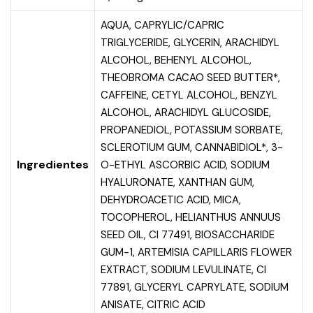
AQUA, CAPRYLIC/CAPRIC
TRIGLYCERIDE, GLYCERIN, ARACHIDYL
ALCOHOL, BEHENYL ALCOHOL,
THEOBROMA CACAO SEED BUTTER*,
CAFFEINE, CETYL ALCOHOL, BENZYL
ALCOHOL, ARACHIDYL GLUCOSIDE,
PROPANEDIOL, POTASSIUM SORBATE,
SCLEROTIUM GUM, CANNABIDIOL*, 3-
Ingredientes
O-ETHYL ASCORBIC ACID, SODIUM
HYALURONATE, XANTHAN GUM,
DEHYDROACETIC ACID, MICA,
TOCOPHEROL, HELIANTHUS ANNUUS
SEED OIL, CI 77491, BIOSACCHARIDE
GUM-1, ARTEMISIA CAPILLARIS FLOWER
EXTRACT, SODIUM LEVULINATE, CI
77891, GLYCERYL CAPRYLATE, SODIUM
ANISATE, CITRIC ACID