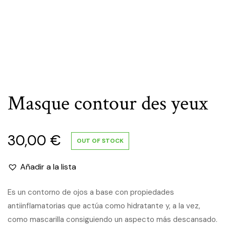
Masque contour des yeux
30,00
€
OUT OF STOCK
Añadir a la lista
Es un contorno de ojos a base con propiedades
antiinflamatorias que actúa como hidratante y, a la vez,
como mascarilla consiguiendo un aspecto más descansado.