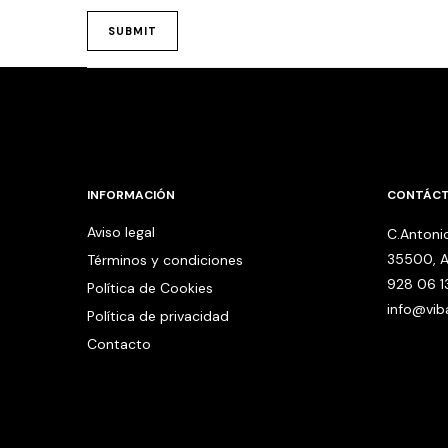
INFORMACIÓN
CONTÁC
Aviso legal
C.Antonio
35500, A
Términos y condiciones
928 06 1
Política de Cookies
info@vi
Política de privacidad
Contacto