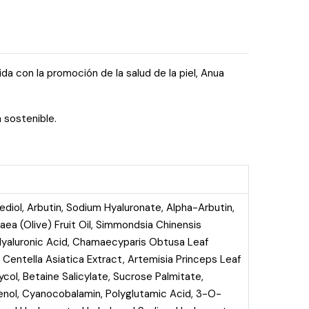
 con la promoción de la salud de la piel, Anua
 sostenible.
ediol, Arbutin, Sodium Hyaluronate, Alpha-Arbutin,
paea (Olive) Fruit Oil, Simmondsia Chinensis
 Hyaluronic Acid, Chamaecyparis Obtusa Leaf
 Centella Asiatica Extract, Artemisia Princeps Leaf
ol, Betaine Salicylate, Sucrose Palmitate,
henol, Cyanocobalamin, Polyglutamic Acid, 3-O-