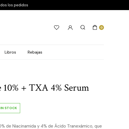
odos los pedidos
0
Libros
Rebajas
e 10% + TXA 4% Serum
IN STOCK
0% de Niacinamida y 4% de Ácido Tranexámico, que