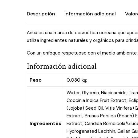
Descripción
Información adicional
Valor
Anua es una marca de cosmética coreana que apuesta
utiliza ingredientes naturales y orgánicos para brind
Con un enfoque respetuoso con el medio ambiente, A
Información adicional
Peso
0,030 kg
Water, Glycerin, Niacinamide, Tra
Coccinia Indica Fruit Extract, Ecl
(Jojoba) Seed Oil, Vitis Vinifer
Extract, Prunus Persica (Peach) F
Ingredientes
Extract, Candida Bombicola/Gluco
Hydrogenated Lecithin, Gellan Gu