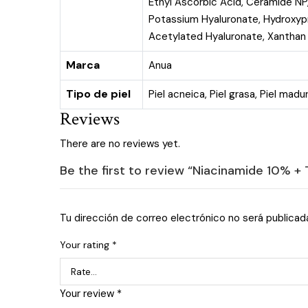
Ethyl Ascorbic Acid, Ceramide NP,
Potassium Hyaluronate, Hydroxyp
Acetylated Hyaluronate, Xanthan
Marca
Anua
Tipo de piel
Piel acneica
,
Piel grasa
,
Piel madu
Reviews
There are no reviews yet.
Be the first to review “Niacinamide 10% 
Tu dirección de correo electrónico no será publicad
Your rating
*
Your review
*