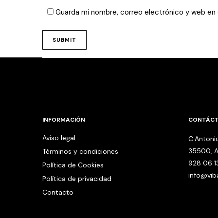
Guarda mi nombre, correo electrónico y web en
INFORMACIÓN
CONTÁC
Aviso legal
C.Antonio
35500, A
Términos y condiciones
928 06 1
Política de Cookies
info@vi
Política de privacidad
Contacto