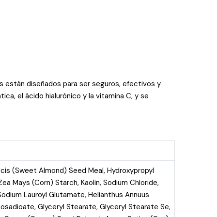
os están diseñados para ser seguros, efectivos y
ca, el ácido hialurónico y la vitamina C, y se
lcis (Sweet Almond) Seed Meal, Hydroxypropyl
Zea Mays (Corn) Starch, Kaolin, Sodium Chloride,
, Sodium Lauroyl Glutamate, Helianthus Annuus
cosadioate, Glyceryl Stearate, Glyceryl Stearate Se,