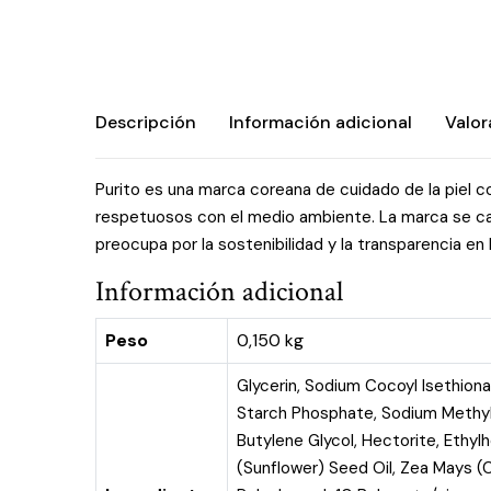
Descripción
Información adicional
Valor
Purito es una marca coreana de cuidado de la piel c
respetuosos con el medio ambiente. La marca se caract
preocupa por la sostenibilidad y la transparencia en
Información adicional
Peso
0,150 kg
Glycerin, Sodium Cocoyl Isethion
Starch Phosphate, Sodium Methyl C
Butylene Glycol, Hectorite, Ethyl
(Sunflower) Seed Oil, Zea Mays (C