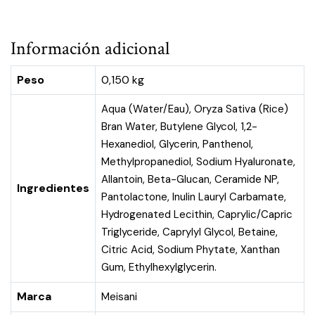
Información adicional
Peso
0,150 kg
Aqua (Water/Eau), Oryza Sativa (Rice)
Bran Water, Butylene Glycol, 1,2-
Hexanediol, Glycerin, Panthenol,
Methylpropanediol, Sodium Hyaluronate,
Allantoin, Beta-Glucan, Ceramide NP,
Ingredientes
Pantolactone, Inulin Lauryl Carbamate,
Hydrogenated Lecithin, Caprylic/Capric
Triglyceride, Caprylyl Glycol, Betaine,
Citric Acid, Sodium Phytate, Xanthan
Gum, Ethylhexylglycerin.
Marca
Meisani