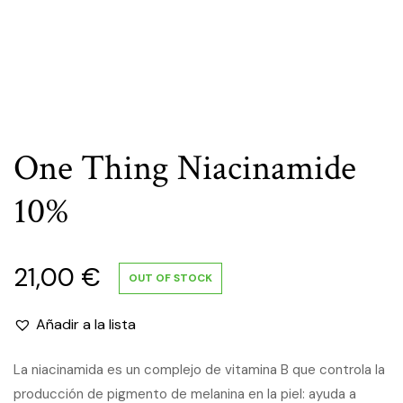
One Thing Niacinamide
10%
21,00
€
OUT OF STOCK
Añadir a la lista
La niacinamida es un complejo de vitamina B que controla la
producción de pigmento de melanina en la piel: ayuda a