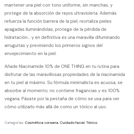
mantener una piel con tono uniforme, sin manchas, y
protege de la absorción de rayos ultravioleta. Además
refuerza la función barrera de la piel, revitaliza pieles
apagadas iluminándolas, protege de la pérdida de
hidratación… y en definitiva es una maravilla difuminando
arruguitas y previniendo los primeros signos del
envejecimiento en la piel.
Añade Niacinamide 10% de ONE THING en tu rutina para
disfrutar de las maravillosas propiedades de la niacinamida
en tu piel al máximo. Su fórmula minimalista es acuosa, se
absorbe al momento; no contiene fragancias y es 100%
vegana. Pásate por la pestaña de cómo se usa para ver
cómo utilizarlo más allá de como un tónico al uso.
Categorías:
Cosmética coreana
,
Cuidado facial
,
Tónico