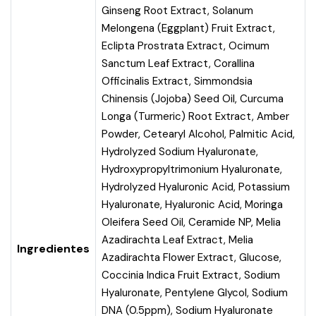
Ginseng Root Extract, Solanum
Melongena (Eggplant) Fruit Extract,
Eclipta Prostrata Extract, Ocimum
Sanctum Leaf Extract, Corallina
Officinalis Extract, Simmondsia
Chinensis (Jojoba) Seed Oil, Curcuma
Longa (Turmeric) Root Extract, Amber
Powder, Cetearyl Alcohol, Palmitic Acid,
Hydrolyzed Sodium Hyaluronate,
Hydroxypropyltrimonium Hyaluronate,
Hydrolyzed Hyaluronic Acid, Potassium
Hyaluronate, Hyaluronic Acid, Moringa
Oleifera Seed Oil, Ceramide NP, Melia
Azadirachta Leaf Extract, Melia
Ingredientes
Azadirachta Flower Extract, Glucose,
Coccinia Indica Fruit Extract, Sodium
Hyaluronate, Pentylene Glycol, Sodium
DNA (0.5ppm), Sodium Hyaluronate