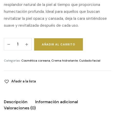
resplandor natural de la piel al tiempo que proporciona
humectación profunda. Ideal para aquellos que buscan
revitalizar la piel opaca y cansada, deja la cara sintiéndose
suave y revitalizada después de cada uso.
PDRN
AÑADIR AL CARRITO
Glow
Cream
quantity
Categorías:
Cosmética coreana
,
Crema hidratante
,
Cuidado facial
Añadir a la lista
Descripción
Información adicional
Valoraciones (0)