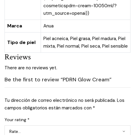
cosmeticspdrn-cream-10050ml/?
utm_source=openai
))
Marca
Anua
Piel acneica
,
Piel grasa
,
Piel madura
,
Piel
Tipo de piel
mixta
,
Piel normal
,
Piel seca
,
Piel sensible
Reviews
There are no reviews yet.
Be the first to review “PDRN Glow Cream”
Tu dirección de correo electrónico no será publicada.
Los
campos obligatorios están marcados con
*
Your rating
*