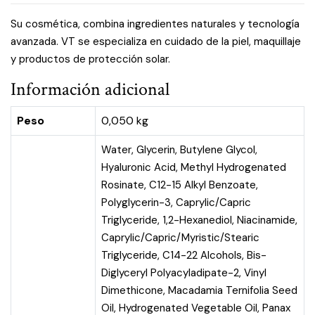
Su cosmética, combina ingredientes naturales y tecnología
avanzada. VT se especializa en cuidado de la piel, maquillaje
y productos de protección solar.
Información adicional
Peso
0,050 kg
Water, Glycerin, Butylene Glycol,
Hyaluronic Acid, Methyl Hydrogenated
Rosinate, C12-15 Alkyl Benzoate,
Polyglycerin-3, Caprylic/Capric
Triglyceride, 1,2-Hexanediol, Niacinamide,
Caprylic/Capric/Myristic/Stearic
Triglyceride, C14-22 Alcohols, Bis-
Diglyceryl Polyacyladipate-2, Vinyl
Dimethicone, Macadamia Ternifolia Seed
Oil, Hydrogenated Vegetable Oil, Panax