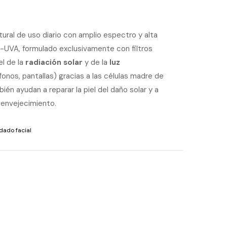
tural de uso diario con amplio espectro y alta
UVA, formulado exclusivamente con filtros
el de la
radiación solar
y de la
luz
fonos, pantallas) gracias a las células madre de
én ayudan a reparar la piel del daño solar y a
 envejecimiento.
dado facial