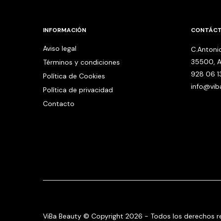
INFORMACIÓN
CONTÁC
Aviso legal
C.Antonio
35500, A
Términos y condiciones
928 06 1
Política de Cookies
info@vi
Política de privacidad
Contacto
ViBa Beauty © Copyright 2026 - Todos los derechos r