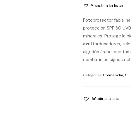
Añadir a la lista
Fotoprotector facial na
protección SPF 30 UVB-
minerales. Protege la pi
azul
(ordenadores, telé
algodón árabe, que tambi
combatir los signos del
Categorías:
Crema solar
,
Cui
Añadir a la lista