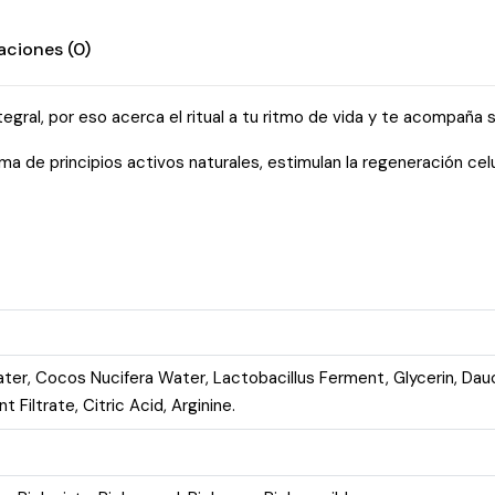
aciones (0)
al, por eso acerca el ritual a tu ritmo de vida y te acompaña 
 de principios activos naturales, estimulan la regeneración celu
r, Cocos Nucifera Water, Lactobacillus Ferment, Glycerin, Dauc
iltrate, Citric Acid, Arginine.