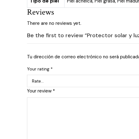
Tipo de piel
Piel acneica
,
Piel grasa
,
Piel madu
Reviews
There are no reviews yet.
Be the first to review “Protector solar y 
Tu dirección de correo electrónico no será publicad
Your rating
*
Your review
*