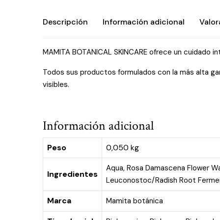
Descripción
Información adicional
Valor
MAMITA BOTANICAL SKINCARE ofrece un cuidado integr
Todos sus productos formulados con la más alta gama
visibles.
Información adicional
Peso
0,050 kg
Aqua, Rosa Damascena Flower Wate
Ingredientes
Leuconostoc/Radish Root Ferment F
Marca
Mamita botánica