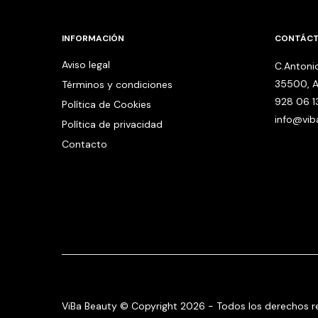
INFORMACIÓN
CONTÁC
Aviso legal
C.Antonio
35500, A
Términos y condiciones
928 06 1
Política de Cookies
info@vi
Política de privacidad
Contacto
ViBa Beauty © Copyright 2026 - Todos los derechos r