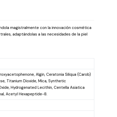
nándola magistralmente con la innovación cosmética
trales, adaptándolas a las necesidades de la piel
roxyacetophenone, Algin, Ceratonia Siliqua (Carob)
e, Titanium Dioxide, Mica, Synthetic
 Oxide, Hydrogenated Lecithin, Centella Asiatica
inal, Acetyl Hexapeptide-8.