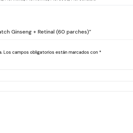
atch Ginseng + Retinal (60 parches)”
a.
Los campos obligatorios están marcados con
*