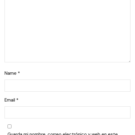
Name
*
Email
*
Guarda mi nombre, correo electrónico y web en este