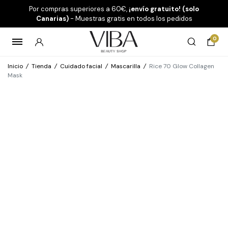
Por compras superiores a 60€,
¡envío gratuito! (solo
Canarias)
- Muestras gratis en todos los pedidos
0
Inicio
/
Tienda
/
Cuidado facial
/
Mascarilla
/
Rice 70 Glow Collagen
Mask