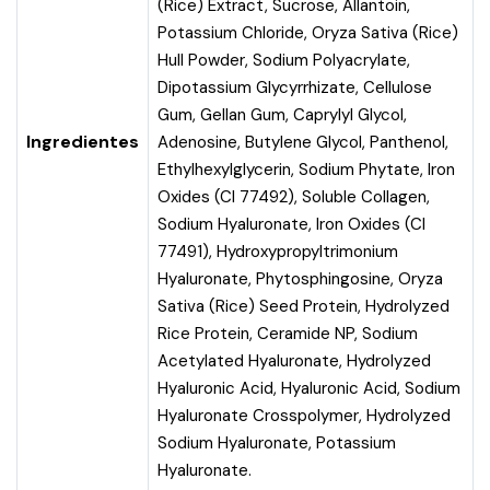
(Rice) Extract, Sucrose, Allantoin,
Potassium Chloride, Oryza Sativa (Rice)
Hull Powder, Sodium Polyacrylate,
Dipotassium Glycyrrhizate, Cellulose
Gum, Gellan Gum, Caprylyl Glycol,
Ingredientes
Adenosine, Butylene Glycol, Panthenol,
Ethylhexylglycerin, Sodium Phytate, Iron
Oxides (CI 77492), Soluble Collagen,
Sodium Hyaluronate, Iron Oxides (CI
77491), Hydroxypropyltrimonium
Hyaluronate, Phytosphingosine, Oryza
Sativa (Rice) Seed Protein, Hydrolyzed
Rice Protein, Ceramide NP, Sodium
Acetylated Hyaluronate, Hydrolyzed
Hyaluronic Acid, Hyaluronic Acid, Sodium
Hyaluronate Crosspolymer, Hydrolyzed
Sodium Hyaluronate, Potassium
Hyaluronate.