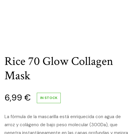
Rice 70 Glow Collagen
Mask
6,99
€
IN STOCK
La fórmula de la mascarilla está enriquecida con agua de
arroz y colágeno de bajo peso molecular (300Da), que
penetra instantáneamente en las capas profundas y mejora