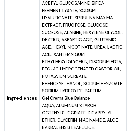
ACETYL GLUCOSAMINE, BIFIDA
FERMENT LYSATE, SODIUM
HYALURONATE, SPIRULINA MAXIMA
EXTRACT, FRUCTOSE, GLUCOSE,
SUCROSE, ALANINE, HEXYLENE GLYCOL,
DEXTRIN, ASPARTIC ACID, GLUTAMIC
ACID, HEXYL NICOTINATE, UREA, LACTIC
ACID, XANTHAN GUM,
ETHYLHEXYLGLYCERIN, DISODIUM EDTA,
PEG-40 HYDROGENATED CASTOR OIL,
POTASSIUM SORBATE,
PHENOXYETHANOL, SODIUM BENZOATE,
SODIUM HYDROXIDE, PARFUM.
Ingredientes
Gel Crema Blue Balance
AQUA, ALUMINUM STARCH
OCTENYLSUCCINATE, DICAPRYLYL
ETHER, GLYCERIN, NIACINAMIDE, ALOE
BARBADENSIS LEAF JUICE,