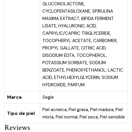
GLUCONOLACTONE,
CYCLOPENTASILOXANE, SPIRULINA
MAXIMA EXTRACT, BIFIDA FERMENT
LISATE, HYALURONIC ACID,
CAPRYLIC/CAPRIC TRIGLYCERIDE,
TOCOPHERYL ACETATE, CARBOMER,
PROPYL GALLATE, CITRIC ACID,
DISODIUM EDTA, TOCOPHEROL,
POTASSIUM SORBATE, SODIUM
BENZOATE, PHENOXYETHANOL, LACTIC
ACID, ETHYLHEXYLGLYCERIN, SODIUM
HYDROXIDE, PARFUM.
Marca
Segle
Piel acneica
,
Piel grasa
,
Piel madura
,
Piel
Tipo de piel
mixta
,
Piel normal
,
Piel seca
,
Piel sensible
Reviews