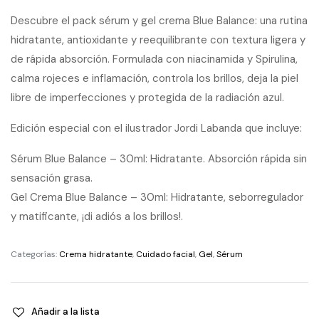
Descubre el pack sérum y gel crema Blue Balance: una rutina
hidratante, antioxidante y reequilibrante con textura ligera y
de rápida absorción. Formulada con niacinamida y Spirulina,
calma rojeces e inflamación, controla los brillos, deja la piel
libre de imperfecciones y protegida de la radiación azul.
Edición especial con el ilustrador Jordi Labanda que incluye:
Sérum Blue Balance – 30ml: Hidratante. Absorción rápida sin
sensación grasa.
Gel Crema Blue Balance – 30ml: Hidratante, seborregulador
y matificante, ¡di adiós a los brillos!.
Categorías:
Crema hidratante
,
Cuidado facial
,
Gel
,
Sérum
Añadir a la lista