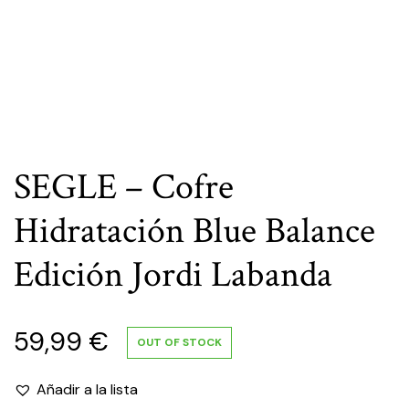
SEGLE – Cofre
Hidratación Blue Balance
Edición Jordi Labanda
59,99
€
OUT OF STOCK
Añadir a la lista