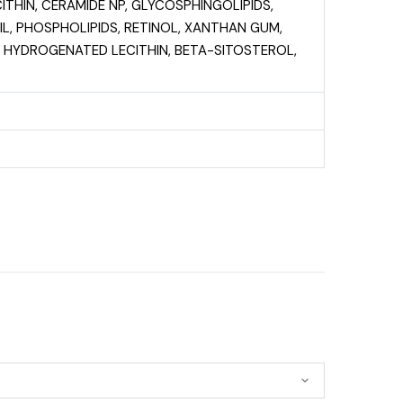
THIN, CERAMIDE NP, GLYCOSPHINGOLIPIDS,
IL, PHOSPHOLIPIDS, RETINOL, XANTHAN GUM,
 HYDROGENATED LECITHIN, BETA-SITOSTEROL,