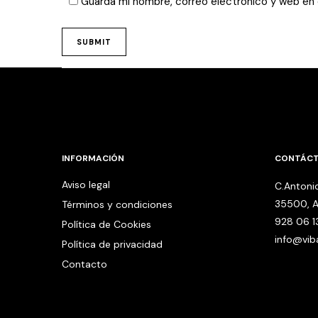
Guarda mi nombre, correo electrónico y web en
INFORMACIÓN
CONTÁC
Aviso legal
C.Antonio
35500, A
Términos y condiciones
928 06 1
Política de Cookies
info@vi
Política de privacidad
Contacto