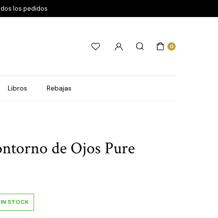
odos los pedidos
0
Libros
Rebajas
ntorno de Ojos Pure
IN STOCK