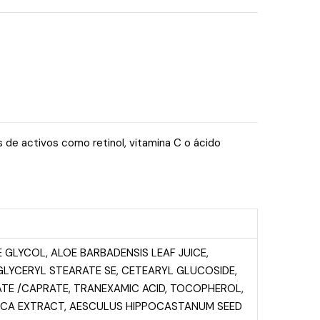
 de activos como retinol, vitamina C o ácido
 GLYCOL, ALOE BARBADENSIS LEAF JUICE,
GLYCERYL STEARATE SE, CETEARYL GLUCOSIDE,
ATE /CAPRATE, TRANEXAMIC ACID, TOCOPHEROL,
TICA EXTRACT, AESCULUS HIPPOCASTANUM SEED