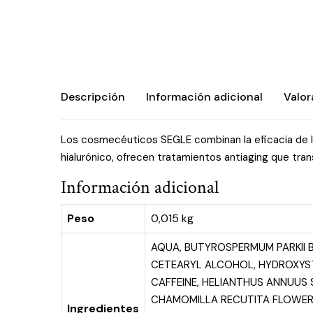
Descripción
Información adicional
Valor
Los cosmecéuticos SEGLE combinan la eficacia de la
hialurónico, ofrecen tratamientos antiaging que trans
Información adicional
Peso
0,015 kg
AQUA, BUTYROSPERMUM PARKII BU
CETEARYL ALCOHOL, HYDROXYSTE
CAFFEINE, HELIANTHUS ANNUUS 
CHAMOMILLA RECUTITA FLOWER 
Ingredientes