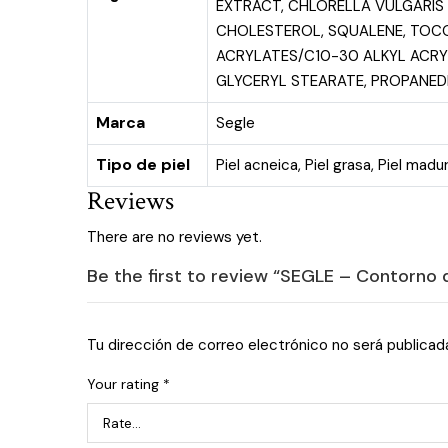
EXTRACT, CHLORELLA VULGARIS 
CHOLESTEROL, SQUALENE, TOCOP
ACRYLATES/C10-30 ALKYL ACRY
GLYCERYL STEARATE, PROPANEDI
Marca
Segle
Tipo de piel
Piel acneica
,
Piel grasa
,
Piel madu
Reviews
There are no reviews yet.
Be the first to review “SEGLE – Contorno 
Tu dirección de correo electrónico no será publicad
Your rating
*