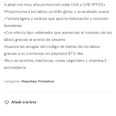
•Labial con muy alta protección solar UVA y UVB SPF50+
•Proporciona a los labios un brillo gloss y un acabado suave.
•Textura ligera y sedosa que aporta hidratación y nutrición
duraderas.
•Con efecto lipo-rellenador que aumentan el volumen de los
labios gracias al aceite de sésamo
•Suaviza las arrugas del código de barras de los labios
gracias a su contenido en péptidos BTX-like.
•Rico en aceites, mantecas, ceras vegetales y vitamina E
antioxidante.
Categorías:
Maquillaje
,
Pintalabios
Añadir a la lista