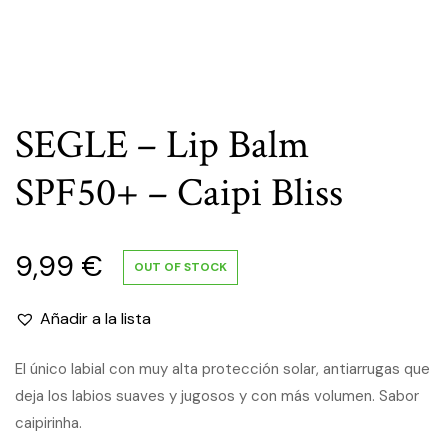
SEGLE – Lip Balm
SPF50+ – Caipi Bliss
9,99
€
OUT OF STOCK
Añadir a la lista
El único labial con muy alta protección solar, antiarrugas que
deja los labios suaves y jugosos y con más volumen. Sabor
caipirinha.