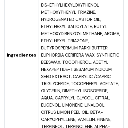
BIS-ETHYLHEXYLOXYPHENOL
METHOXYPHENYL TRIAZINE,
HYDROGENATED CASTOR OIL,
ETHYLHEXYL SALICYLATE, BUTYL
METHOXYDIBENZOYLMETHANE, AROMA,
ETHYLHEXYL TRIAZONE,
BUTYROSPERMUM PARKII BUTTER,
Ingredientes
EUPHORBIA CERIFERA WAX, SYNTHETIC
BEESWAX, TOCOPHEROL, ACETYL
HEXAPEPTIDE-1, SESAMUM INDICUM
SEED EXTRACT, CAPRYLIC /CAPRIC
TRIGLYCERIDE, TOCOPHERYL ACETATE,
GLYCERIN, DIMETHYL ISOSORBIDE,
AQUA, CAPRYLYL GLYCOL, CITRAL,
EUGENOL, LIMONENE, LINALOOL,
CITRUS LIMON PEEL OIL, BETA-
CARYOPHYLLENE, VANILLIN, PINENE,
TERPINEOL, TERPINOLENE, ALPHA-