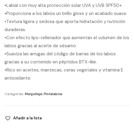
•Labial con muy alta protección solar UVA y UVB SPF50+
•Proporciona a los labios un brillo gloss y un acabado suave.
•Textura ligera y sedosa que aporta hidratación y nutrición
duraderas.
•Con efecto lipo-rellenador que aumentan el volumen de los
labios gracias al aceite de sésamo
•Suaviza las arrugas del código de barras de los labios
gracias a su contenido en péptidos BTX-like.
•Rico en aceites, mantecas, ceras vegetales y vitamina E
antioxidante.
Categorías:
Maquillaje
,
Pintalabios
Añadir a la lista