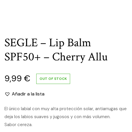
SEGLE – Lip Balm
SPF50+ – Cherry Allu
9,99
€
OUT OF STOCK
Añadir a la lista
El único labial con muy alta protección solar, antiarrugas que
deja los labios suaves y jugosos y con más volumen.
Sabor cereza.