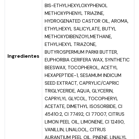
BIS-ETHYLHEXYLOXYPHENOL
METHOXYPHENYL TRIAZINE,
HYDROGENATED CASTOR OIL, AROMA,
ETHYLHEXYL SALICYLATE, BUTYL
METHOXYDIBENZOYLMETHANE,
ETHYLHEXYL TRIAZONE,
BUTYROSPERMUM PARKII BUTTER,
Ingredientes
EUPHORBIA CERIFERA WAX, SYNTHETIC
BEESWAX, TOCOPHEROL, ACETYL
HEXAPEPTIDE-1, SESAMUM INDICUM
SEED EXTRACT, CAPRYLIC/CAPRIC
TRIGLYCERIDE, AQUA, GLYCERIN,
CAPRYLYL GLYCOL, TOCOPHERYL
ACETATE, DIMETHYL ISOSORBIDE, CI
45410:2, CI 77492, CI 77007, CITRUS
LIMON PEEL OIL, LIMONENE, CI 12490,
VANILLIN, LINALOOL, CITRUS
AURANTIUM PEEL OIL, PINENE, LINALYL