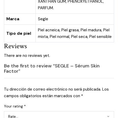
XANTHAN GUM, PHENOXYETHANOL,
PARFUM.
Marca
Segle
Piel acneica
,
Piel grasa
,
Piel madura
,
Piel
Tipo de piel
mixta
,
Piel normal
,
Piel seca
,
Piel sensible
Reviews
There are no reviews yet.
Be the first to review “SEGLE – Sérum Skin
Factor”
Tu dirección de correo electrónico no será publicada.
Los
campos obligatorios están marcados con
*
Your rating
*