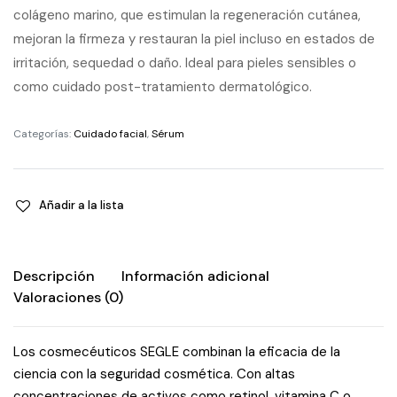
colágeno marino, que estimulan la regeneración cutánea,
mejoran la firmeza y restauran la piel incluso en estados de
irritación, sequedad o daño. Ideal para pieles sensibles o
como cuidado post-tratamiento dermatológico.
Categorías:
Cuidado facial
,
Sérum
Añadir a la lista
Descripción
Información adicional
Valoraciones (0)
Los cosmecéuticos SEGLE combinan la eficacia de la
ciencia con la seguridad cosmética. Con altas
concentraciones de activos como retinol, vitamina C o