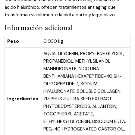
ácido hialurónico, ofrecen tratamientos antiaging que
transforman visiblemente la piel a corto y largo plazo.
Información adicional
Peso
0,030 kg
AQUA, GLYCERIN, PROPYLENE GLYCOL,
PROPANEDIOL, METHYLSILANOL
MANNURONATE, NICOTINA
BENTHAMIANA HEXAPEPTIDE-40 SH-
OLIGOPEPTIDE-1, SODIUM
HYALURONATE, SOLUBLE COLLAGEN,
Ingredientes
ZIZIPHUS JUJUBA SEED EXTRACT,
PHYTOECDYSTEROIDS, ALLANTOIN,
TOCOPHERYL ACETATE,
ETHYLHEXYLGLYCERIN, DISODIUM EDTA,
PEG-40 HYDROGENATED CASTOR OIL,