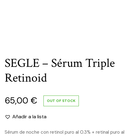
SEGLE – Sérum Triple
Retinoid
65,00
€
OUT OF STOCK
Añadir a la lista
Sérum de noche con retinol puro al 0.3% + retinal puro al