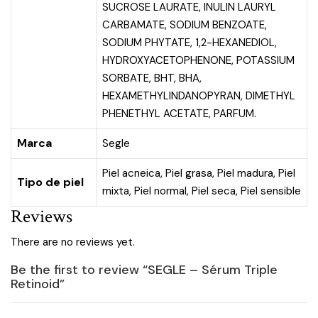
SUCROSE LAURATE, INULIN LAURYL
CARBAMATE, SODIUM BENZOATE,
SODIUM PHYTATE, 1,2-HEXANEDIOL,
HYDROXYACETOPHENONE, POTASSIUM
SORBATE, BHT, BHA,
HEXAMETHYLINDANOPYRAN, DIMETHYL
PHENETHYL ACETATE, PARFUM.
Marca
Segle
Piel acneica
,
Piel grasa
,
Piel madura
,
Piel
Tipo de piel
mixta
,
Piel normal
,
Piel seca
,
Piel sensible
Reviews
There are no reviews yet.
Be the first to review “SEGLE – Sérum Triple
Retinoid”