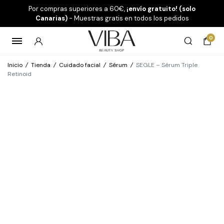
Por compras superiores a 60€,
¡envío gratuito! (solo
Canarias)
- Muestras gratis en todos los pedidos
0
Inicio
/
Tienda
/
Cuidado facial
/
Sérum
/
SEGLE – Sérum Triple
Retinoid