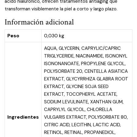
ácido hialurónico, ofrecen tratamientos antiaging que
transforman visiblemente la piel a corto y largo plazo.
Información adicional
Peso
0,030 kg
AQUA, GLYCERIN, CAPRYLIC/CAPRIC
TRIGLYCERIDE, NIACINAMIDE, ISONONYL
ISONONANOATE, PROPYLENE GLYCOL,
POLYSORBATE 20, CENTELLA ASIATICA
EXTRACT, GLYCYRRHIZA GLABRA ROOT
EXTRACT, GLYCINE SOJA SEED
EXTRACT, TOCOPHERYL ACETATE,
SODIUM LEVULINATE, XANTHAN GUM,
CAPRYLYL GLYCOL, CHLORELLA
Ingredientes
VULGARIS EXTRACT, POLYSORBATE 80,
CITRIC ACID, LECITHIN, LACTIC ACID,
RETINOL, RETINAL, PROPANEDIOL,