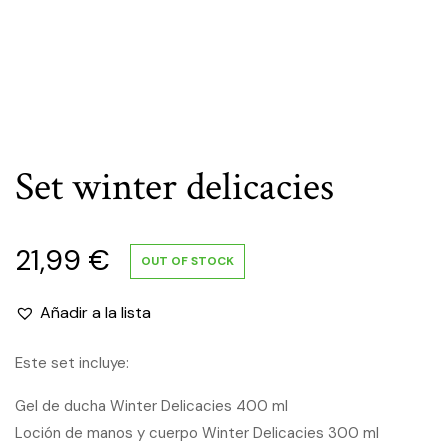
Set winter delicacies
21,99
€
OUT OF STOCK
Añadir a la lista
Este set incluye:
Gel de ducha Winter Delicacies 400 ml
Loción de manos y cuerpo Winter Delicacies 300 ml