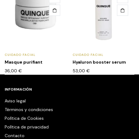
CUIDADO FACIAL
CUIDADO FACIAL
Masque purifiant
Hyaluron booster serum
36,00
€
53,00
€
INFORMACIÓN
Aviso legal
Términos y condiciones
Política de Cookies
Política de privacidad
Contacto