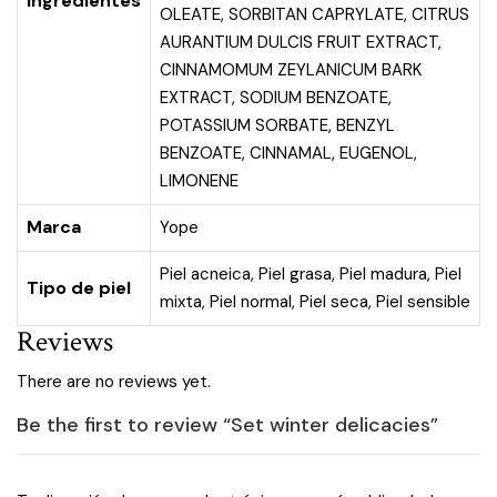
Ingredientes
OLEATE, SORBITAN CAPRYLATE, CITRUS
AURANTIUM DULCIS FRUIT EXTRACT,
CINNAMOMUM ZEYLANICUM BARK
EXTRACT, SODIUM BENZOATE,
POTASSIUM SORBATE, BENZYL
BENZOATE, CINNAMAL, EUGENOL,
LIMONENE
Marca
Yope
Piel acneica
,
Piel grasa
,
Piel madura
,
Piel
Tipo de piel
mixta
,
Piel normal
,
Piel seca
,
Piel sensible
Reviews
There are no reviews yet.
Be the first to review “Set winter delicacies”