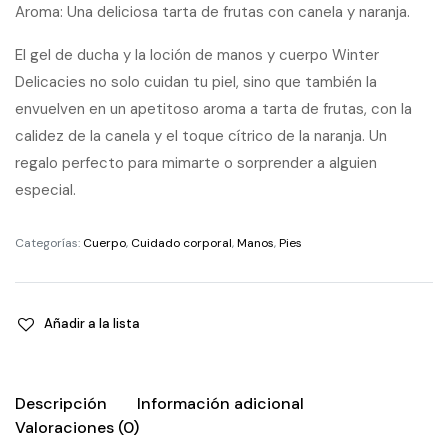
Aroma: Una deliciosa tarta de frutas con canela y naranja.
El gel de ducha y la loción de manos y cuerpo Winter
Delicacies no solo cuidan tu piel, sino que también la
envuelven en un apetitoso aroma a tarta de frutas, con la
calidez de la canela y el toque cítrico de la naranja. Un
regalo perfecto para mimarte o sorprender a alguien
especial.
Categorías:
Cuerpo
,
Cuidado corporal
,
Manos
,
Pies
Añadir a la lista
Descripción
Información adicional
Valoraciones (0)