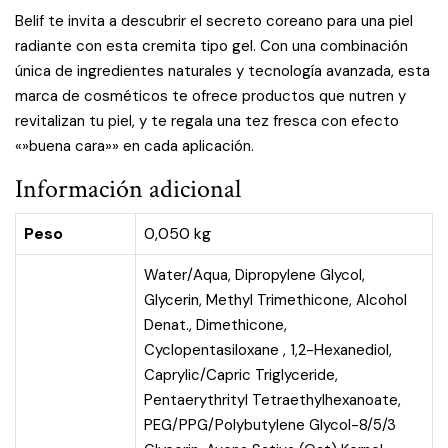
Belif te invita a descubrir el secreto coreano para una piel
radiante con esta cremita tipo gel. Con una combinación
única de ingredientes naturales y tecnología avanzada, esta
marca de cosméticos te ofrece productos que nutren y
revitalizan tu piel, y te regala una tez fresca con efecto
«»buena cara»» en cada aplicación.
Información adicional
Peso
0,050 kg
Water/Aqua, Dipropylene Glycol,
Glycerin, Methyl Trimethicone, Alcohol
Denat., Dimethicone,
Cyclopentasiloxane , 1,2-Hexanediol,
Caprylic/Capric Triglyceride,
Pentaerythrityl Tetraethylhexanoate,
PEG/PPG/Polybutylene Glycol-8/5/3