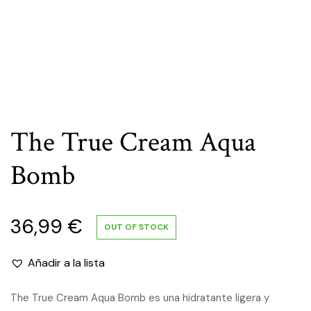
The True Cream Aqua
Bomb
36,99
€
OUT OF STOCK
Añadir a la lista
The True Cream Aqua Bomb es una hidratante ligera y