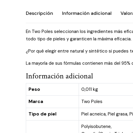
Descripción
Información adicional
Valor
En Two Poles seleccionan los ingredientes más efic
todo tipo de pieles y garanticen la máxima eficacia.
¿Por qué elegir entre natural y sintético si puedes 
La mayoría de sus fórmulas contienen más del 95% de 
Información adicional
Peso
0,011 kg
Marca
Two Poles
Tipo de piel
Piel acneica
,
Piel grasa
,
P
Polyisobutene,