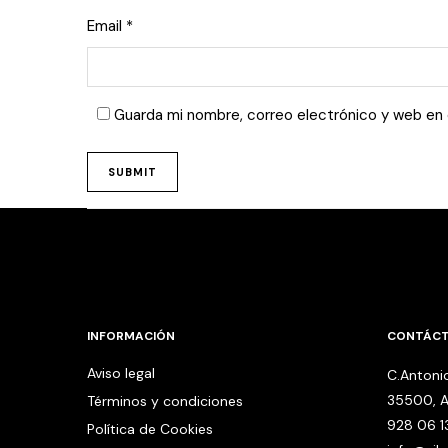
Email
*
Guarda mi nombre, correo electrónico y web en
INFORMACIÓN
CONTÁC
Aviso legal
C.Antonio
35500, A
Términos y condiciones
928 06 1
Política de Cookies