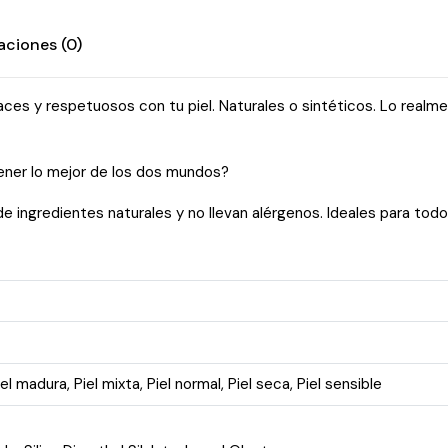
aciones (0)
aces y respetuosos con tu piel. Naturales o sintéticos. Lo realm
tener lo mejor de los dos mundos?
ingredientes naturales y no llevan alérgenos. Ideales para todo t
iel madura
,
Piel mixta
,
Piel normal
,
Piel seca
,
Piel sensible