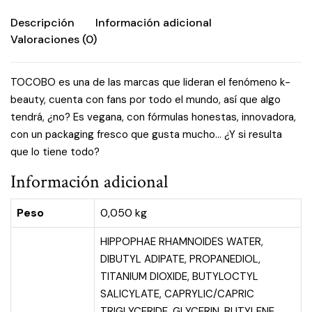
Descripción
Información adicional
Valoraciones (0)
TOCOBO es una de las marcas que lideran el fenómeno k-
beauty, cuenta con fans por todo el mundo, así que algo
tendrá, ¿no? Es vegana, con fórmulas honestas, innovadora,
con un packaging fresco que gusta mucho… ¿Y si resulta
que lo tiene todo?
Información adicional
Peso
0,050 kg
HIPPOPHAE RHAMNOIDES WATER,
DIBUTYL ADIPATE, PROPANEDIOL,
TITANIUM DIOXIDE, BUTYLOCTYL
SALICYLATE, CAPRYLIC/CAPRIC
TRIGLYCERIDE, GLYCERIN, BUTYLENE