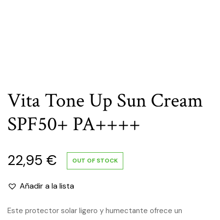
Vita Tone Up Sun Cream
SPF50+ PA++++
22,95
€
OUT OF STOCK
Añadir a la lista
Este protector solar ligero y humectante ofrece un