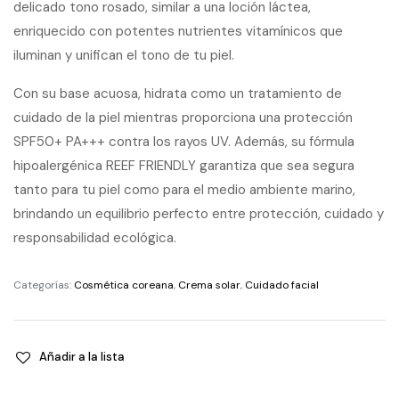
delicado tono rosado, similar a una loción láctea,
enriquecido con potentes nutrientes vitamínicos que
iluminan y unifican el tono de tu piel.
Con su base acuosa, hidrata como un tratamiento de
cuidado de la piel mientras proporciona una protección
SPF50+ PA+++ contra los rayos UV. Además, su fórmula
hipoalergénica REEF FRIENDLY garantiza que sea segura
tanto para tu piel como para el medio ambiente marino,
brindando un equilibrio perfecto entre protección, cuidado y
responsabilidad ecológica.
Categorías:
Cosmética coreana
,
Crema solar
,
Cuidado facial
Añadir a la lista