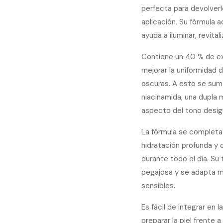
perfecta para devolverl
aplicación. Su fórmula
ayuda a iluminar, revitaliz
Contiene un 40 % de ext
mejorar la uniformidad 
oscuras. A esto se sum
niacinamida, una dupla 
aspecto del tono desigu
La fórmula se completa 
hidratación profunda y d
durante todo el día. Su
pegajosa y se adapta mu
sensibles.
Es fácil de integrar en l
preparar la piel frente 