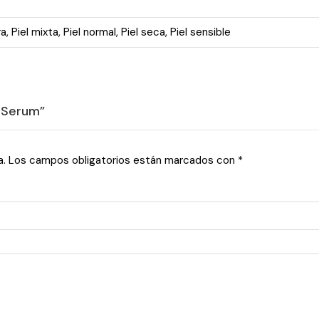
ra
,
Piel mixta
,
Piel normal
,
Piel seca
,
Piel sensible
g Serum”
a.
Los campos obligatorios están marcados con
*