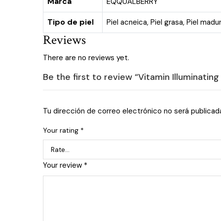
Marca
EQQUALBERRY
Tipo de piel
Piel acneica
,
Piel grasa
,
Piel madu
Reviews
There are no reviews yet.
Be the first to review “Vitamin Illuminatin
Tu dirección de correo electrónico no será publicad
Your rating
*
Your review
*