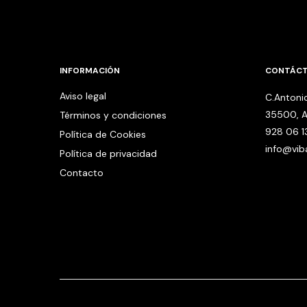
INFORMACIÓN
CONTÁC
Aviso legal
C.Antonio
35500, A
Términos y condiciones
928 06 1
Política de Cookies
info@vi
Política de privacidad
Contacto