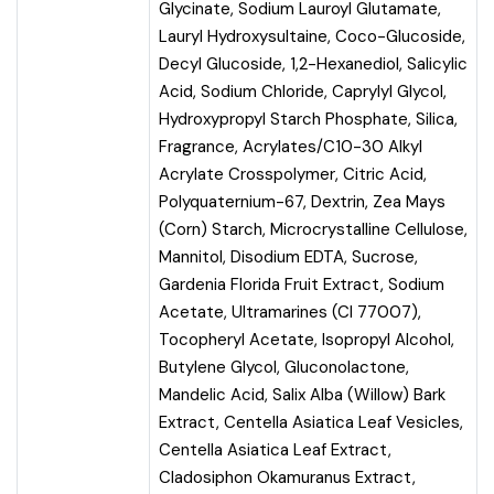
Glycinate, Sodium Lauroyl Glutamate,
Lauryl Hydroxysultaine, Coco-Glucoside,
Decyl Glucoside, 1,2-Hexanediol, Salicylic
Acid, Sodium Chloride, Caprylyl Glycol,
Hydroxypropyl Starch Phosphate, Silica,
Fragrance, Acrylates/C10-30 Alkyl
Acrylate Crosspolymer, Citric Acid,
Polyquaternium-67, Dextrin, Zea Mays
(Corn) Starch, Microcrystalline Cellulose,
Mannitol, Disodium EDTA, Sucrose,
Gardenia Florida Fruit Extract, Sodium
Acetate, Ultramarines (CI 77007),
Tocopheryl Acetate, Isopropyl Alcohol,
Butylene Glycol, Gluconolactone,
Mandelic Acid, Salix Alba (Willow) Bark
Extract, Centella Asiatica Leaf Vesicles,
Centella Asiatica Leaf Extract,
Cladosiphon Okamuranus Extract,