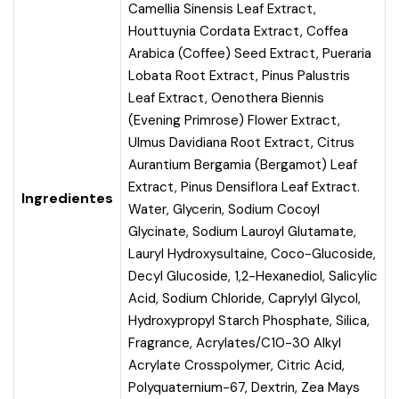
Camellia Sinensis Leaf Extract,
Houttuynia Cordata Extract, Coffea
Arabica (Coffee) Seed Extract, Pueraria
Lobata Root Extract, Pinus Palustris
Leaf Extract, Oenothera Biennis
(Evening Primrose) Flower Extract,
Ulmus Davidiana Root Extract, Citrus
Aurantium Bergamia (Bergamot) Leaf
Extract, Pinus Densiflora Leaf Extract.
Ingredientes
Water, Glycerin, Sodium Cocoyl
Glycinate, Sodium Lauroyl Glutamate,
Lauryl Hydroxysultaine, Coco-Glucoside,
Decyl Glucoside, 1,2-Hexanediol, Salicylic
Acid, Sodium Chloride, Caprylyl Glycol,
Hydroxypropyl Starch Phosphate, Silica,
Fragrance, Acrylates/C10-30 Alkyl
Acrylate Crosspolymer, Citric Acid,
Polyquaternium-67, Dextrin, Zea Mays