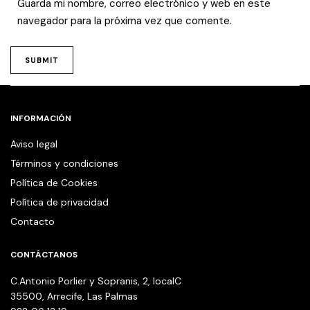
Guarda mi nombre, correo electrónico y web en este
navegador para la próxima vez que comente.
INFORMACIÓN
Aviso legal
Términos y condiciones
Política de Cookies
Política de privacidad
Contacto
CONTÁCTANOS
C.Antonio Porlier y Sopranis, 2, localC
35500, Arrecife, Las Palmas