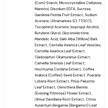
(Corn) Starch, Microcrystalline Cellulose,
Mannitol, Disodium EDTA, Sucrose,
Gardenia Florida Fruit Extract, Sodium
Acetate, Ultramarines (CI 77007),
Tocopheryl Acetate, Isopropyl Alcohol,
Butylene Glycol, Gluconolactone,
Mandelic Acid, Salix Alba (Willow) Bark
Extract, Centella Asiatica Leaf Vesicles,
Centella Asiatica Leaf Extract,
Cladosiphon Okamuranus Extract,
Camellia Sinensis Leaf Extract,
Houttuynia Cordata Extract, Coffea
Arabica (Coffee) Seed Extract, Pueraria
Lobata Root Extract, Pinus Palustris
Leaf Extract, Oenothera Biennis
(Evening Primrose) Flower Extract,
Ulmus Davidiana Root Extract, Citrus
Aurantium Bergamia (Bergamot) Leaf