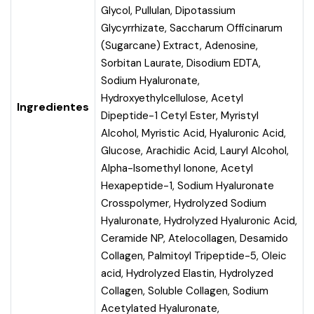
Glycol, Pullulan, Dipotassium
Glycyrrhizate, Saccharum Officinarum
(Sugarcane) Extract, Adenosine,
Sorbitan Laurate, Disodium EDTA,
Sodium Hyaluronate,
Hydroxyethylcellulose, Acetyl
Ingredientes
Dipeptide-1 Cetyl Ester, Myristyl
Alcohol, Myristic Acid, Hyaluronic Acid,
Glucose, Arachidic Acid, Lauryl Alcohol,
Alpha-Isomethyl Ionone, Acetyl
Hexapeptide-1, Sodium Hyaluronate
Crosspolymer, Hydrolyzed Sodium
Hyaluronate, Hydrolyzed Hyaluronic Acid,
Ceramide NP, Atelocollagen, Desamido
Collagen, Palmitoyl Tripeptide-5, Oleic
acid, Hydrolyzed Elastin, Hydrolyzed
Collagen, Soluble Collagen, Sodium
Acetylated Hyaluronate,