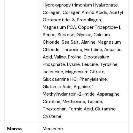
Hydroxypropyltrimonium Hyaluronate,
Collagen, Collagen Amino Acids, Acetyl
Octapeptide-3, Procollagen,
Magnesium PCA, Copper Tripeptide-1,
Serine, Sucrose, Glycine, Calcium
Chloride, Sea Salt, Alanine, Magnesium
Chloride, Threonine, Histidine, Aspartic
Acid, Valine, Proline, Dipotassium
Phosphate, Lysine, Leucine, Tyrosine,
Isoleucine, Magnesium Citrate,
Glucosamine HCl, Phenylalanine,
Glutamic Acid, Arginine, 1-
Methylhydantoin-2-Imide, Asparagine,
Citrulline, Methionine, Taurine,
Tryptophan, Formic Acid, Glutamine,
Cysteine.
Marca
Medicube