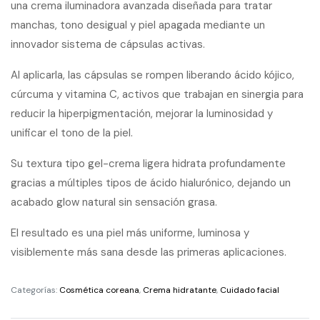
una crema iluminadora avanzada diseñada para tratar
manchas, tono desigual y piel apagada mediante un
innovador sistema de cápsulas activas.
Al aplicarla, las cápsulas se rompen liberando ácido kójico,
cúrcuma y vitamina C, activos que trabajan en sinergia para
reducir la hiperpigmentación, mejorar la luminosidad y
unificar el tono de la piel.
Su textura tipo gel-crema ligera hidrata profundamente
gracias a múltiples tipos de ácido hialurónico, dejando un
acabado glow natural sin sensación grasa.
El resultado es una piel más uniforme, luminosa y
visiblemente más sana desde las primeras aplicaciones.
Categorías:
Cosmética coreana
,
Crema hidratante
,
Cuidado facial