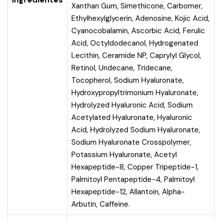
Xanthan Gum, Simethicone, Carbomer,
Ethylhexylglycerin, Adenosine, Kojic Acid,
Cyanocobalamin, Ascorbic Acid, Ferulic
Acid, Octyldodecanol, Hydrogenated
Lecithin, Ceramide NP, Caprylyl Glycol,
Retinol, Undecane, Tridecane,
Tocopherol, Sodium Hyaluronate,
Hydroxypropyltrimonium Hyaluronate,
Hydrolyzed Hyaluronic Acid, Sodium
Acetylated Hyaluronate, Hyaluronic
Acid, Hydrolyzed Sodium Hyaluronate,
Sodium Hyaluronate Crosspolymer,
Potassium Hyaluronate, Acetyl
Hexapeptide-8, Copper Tripeptide-1,
Palmitoyl Pentapeptide-4, Palmitoyl
Hexapeptide-12, Allantoin, Alpha-
Arbutin, Caffeine.