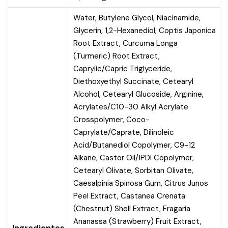
Water, Butylene Glycol, Niacinamide,
Glycerin, 1,2-Hexanediol, Coptis Japonica
Root Extract, Curcuma Longa
(Turmeric) Root Extract,
Caprylic/Capric Triglyceride,
Diethoxyethyl Succinate, Cetearyl
Alcohol, Cetearyl Glucoside, Arginine,
Acrylates/C10-30 Alkyl Acrylate
Crosspolymer, Coco-
Caprylate/Caprate, Dilinoleic
Acid/Butanediol Copolymer, C9-12
Alkane, Castor Oil/IPDI Copolymer,
Cetearyl Olivate, Sorbitan Olivate,
Caesalpinia Spinosa Gum, Citrus Junos
Peel Extract, Castanea Crenata
(Chestnut) Shell Extract, Fragaria
Ananassa (Strawberry) Fruit Extract,
Ingredientes