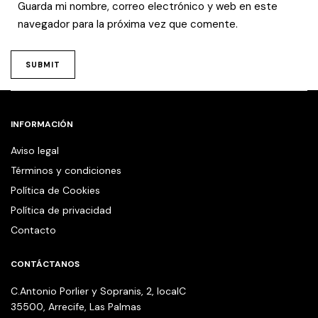
Guarda mi nombre, correo electrónico y web en este
navegador para la próxima vez que comente.
INFORMACIÓN
Aviso legal
Términos y condiciones
Política de Cookies
Política de privacidad
Contacto
CONTÁCTANOS
C.Antonio Porlier y Sopranis, 2, localC
35500, Arrecife, Las Palmas