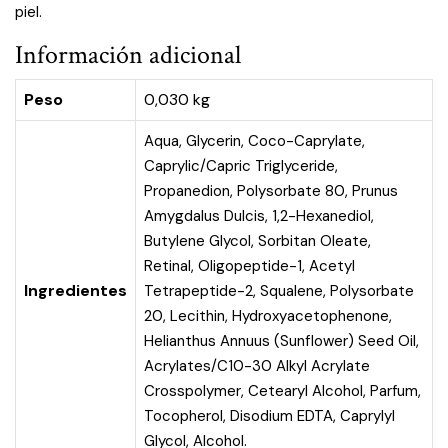
piel.
Información adicional
Peso
0,030 kg
Aqua, Glycerin, Coco-Caprylate,
Caprylic/Capric Triglyceride,
Propanedion, Polysorbate 80, Prunus
Amygdalus Dulcis, 1,2-Hexanediol,
Butylene Glycol, Sorbitan Oleate,
Retinal, Oligopeptide-1, Acetyl
Ingredientes
Tetrapeptide-2, Squalene, Polysorbate
20, Lecithin, Hydroxyacetophenone,
Helianthus Annuus (Sunflower) Seed Oil,
Acrylates/C10-30 Alkyl Acrylate
Crosspolymer, Cetearyl Alcohol, Parfum,
Tocopherol, Disodium EDTA, Caprylyl
Glycol, Alcohol.