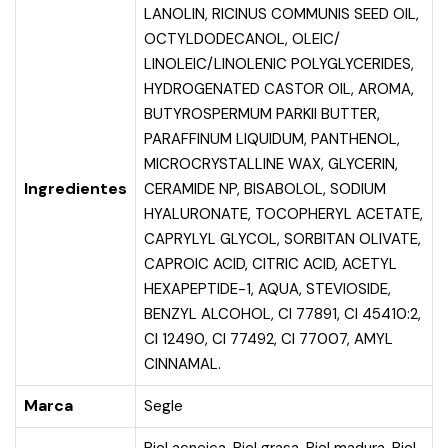
LANOLIN, RICINUS COMMUNIS SEED OIL,
OCTYLDODECANOL, OLEIC/
LINOLEIC/LINOLENIC POLYGLYCERIDES,
HYDROGENATED CASTOR OIL, AROMA,
BUTYROSPERMUM PARKII BUTTER,
PARAFFINUM LIQUIDUM, PANTHENOL,
MICROCRYSTALLINE WAX, GLYCERIN,
Ingredientes
CERAMIDE NP, BISABOLOL, SODIUM
HYALURONATE, TOCOPHERYL ACETATE,
CAPRYLYL GLYCOL, SORBITAN OLIVATE,
CAPROIC ACID, CITRIC ACID, ACETYL
HEXAPEPTIDE-1, AQUA, STEVIOSIDE,
BENZYL ALCOHOL, CI 77891, CI 45410:2,
CI 12490, CI 77492, CI 77007, AMYL
CINNAMAL.
Marca
Segle