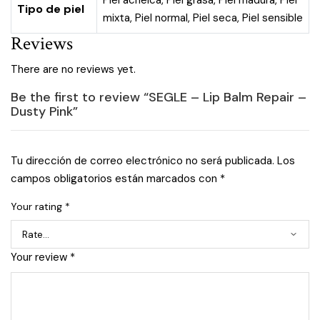
Piel acneica
,
Piel grasa
,
Piel madura
,
Piel
Tipo de piel
mixta
,
Piel normal
,
Piel seca
,
Piel sensible
Reviews
There are no reviews yet.
Be the first to review “SEGLE – Lip Balm Repair –
Dusty Pink”
Tu dirección de correo electrónico no será publicada.
Los
campos obligatorios están marcados con
*
Your rating
*
Your review
*