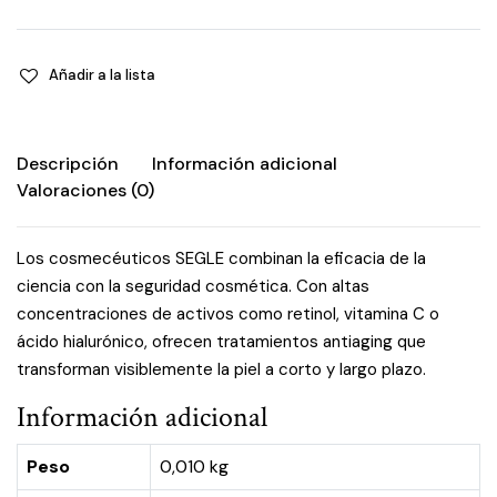
Repair
-
Dusty
Añadir a la lista
Pink
quantity
Descripción
Información adicional
Valoraciones (0)
Los cosmecéuticos SEGLE combinan la eficacia de la
ciencia con la seguridad cosmética. Con altas
concentraciones de activos como retinol, vitamina C o
ácido hialurónico, ofrecen tratamientos antiaging que
transforman visiblemente la piel a corto y largo plazo.
Información adicional
Peso
0,010 kg